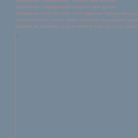
Требования к дизайнерам покаать свои шабоны
Требования к модераторам показать свои детали
Требование к тем кто хочет стать Админом присутствие на
есть исключения потом нужно заслужить все доверие адми
доверия не заслужии то вы не можете пока что стать админ
0