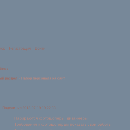
иск
Регистрация
Войти
уйтесь
.
ый раздел
»
Набор персонала на сайт
Поделиться
2013-07-19 19:22:33
Набираются фотошоперы, дизайнеры
Требования к фотошоперам показать свои работы